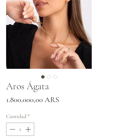
Aros Ágata
Precio
1.800.000,00 ARS
Cantidad
*