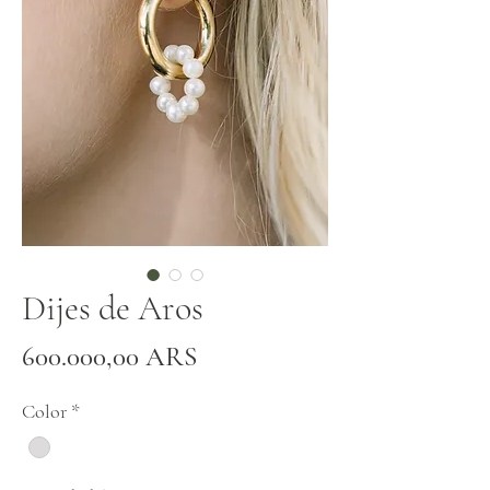
Dijes de Aros
Precio
600.000,00 ARS
Color
*