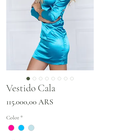
Vestido Cala
Precio
115.000,00 ARS
Color
*